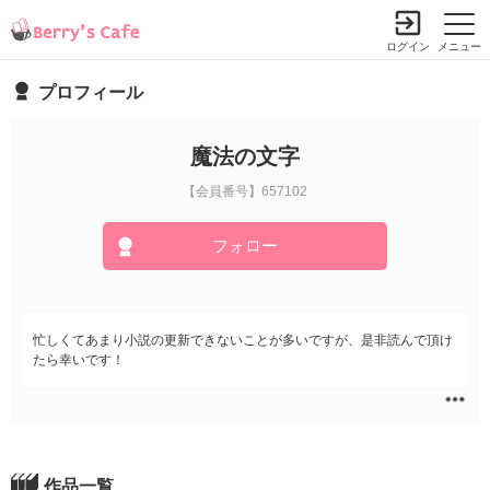
ログイン
メニュー
プロフィール
魔法の文字
【会員番号】657102
フォロー
忙しくてあまり小説の更新できないことが多いですが、是非読んで頂け
たら幸いです！
作品一覧