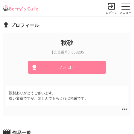
ログイン
メニュー
プロフィール
秋砂
【会員番号】658205
フォロー
観覧ありがとうございます。
拙い文章ですが、楽しんでもらえれば光栄です。
作品一覧