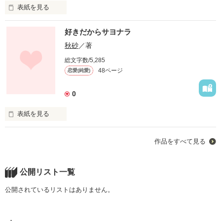
表紙を見る
恥を恥と思わない彼らの弱みを、私は見つけられるのだろう
か……。

「私みたいなゴミ、

好きだからサヨナラ
この世界にいない方がいいんだよ」

秋砂
／著
総文字数/5,285
そう言う私に、あいつは悲しそうな顔をした。

48ページ
作品を読む
恋愛(純愛)
0
表紙を見る
劣等生５人組

作品をすべて見る
吉田結弦と結城廉太郎の中学時代のお話

君のことが好きだ

公開リスト一覧
“劣等生組の秘め事”外伝

だから、別れよう？

公開されているリストはありません。
作品を読む