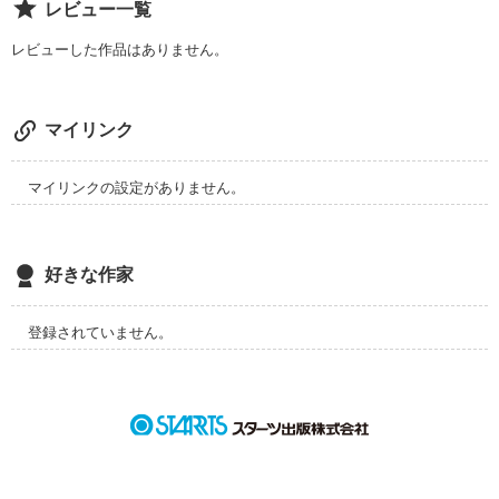
レビュー一覧
ーーー好きだからサヨナラ

レビューした作品はありません。
作品を読む
マイリンク
マイリンクの設定がありません。
好きな作家
登録されていません。