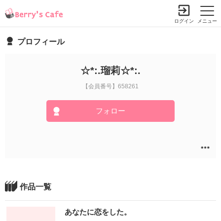
ログイン
メニュー
プロフィール
☆*:.瑠莉☆*:.
【会員番号】658261
フォロー
作品一覧
あなたに恋をした。