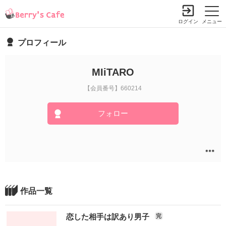
ログイン
メニュー
プロフィール
MIiTARO
【会員番号】660214
フォロー
作品一覧
恋した相手は訳あり男子
完