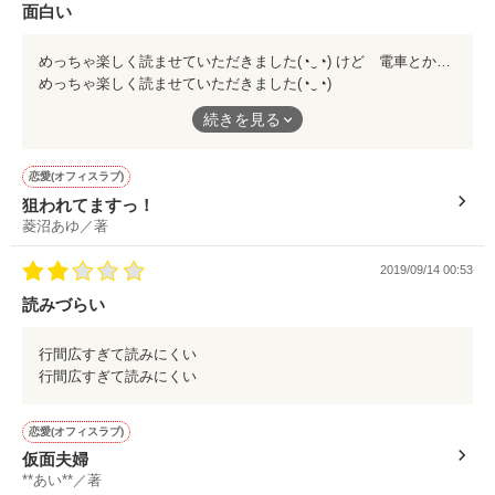
面白い
めっちゃ楽しく読ませていただきました(◔‿◔) けど 電車とか人目がある時は 注意が必要かも 吹き出して爆笑してしまった(ﾟοﾟ人))
めっちゃ楽しく読ませていただきました(◔‿◔)
けど 電車とか人目がある時は 注意が必要かも
続きを見る
吹き出して爆笑してしまった(ﾟοﾟ人))
恋愛(オフィスラブ)
狙われてますっ！
菱沼あゆ／著
2019/09/14 00:53
読みづらい
行間広すぎて読みにくい
行間広すぎて読みにくい
恋愛(オフィスラブ)
仮面夫婦
**あい**／著