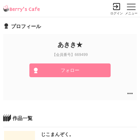
ログイン
メニュー
プロフィール
あきき★
【会員番号】669499
フォロー
作品一覧
じこまんぞく。