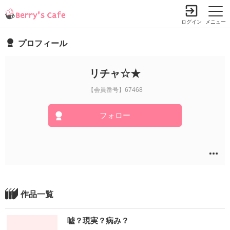
ログイン
メニュー
プロフィール
リチャ☆★
【会員番号】67468
フォロー
作品一覧
嘘？現実？病み？