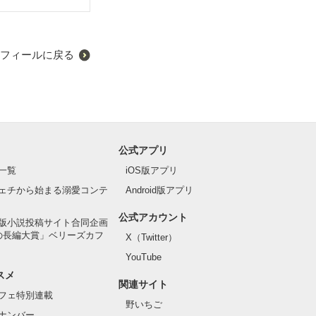
フィールに戻る
公式アプリ
一覧
iOS版アプリ
ェチから始まる溺愛コンテ
Android版アプリ
公式アカウント
版小説投稿サイト合同企画
の長編大賞」ベリーズカフ
X（Twitter）
YouTube
スメ
関連サイト
フェ特別連載
野いちご
ナンバー