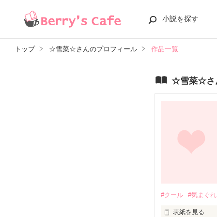
小説を探す
トップ
☆雪菜☆さんのプロフィール
作品一覧
☆雪菜☆さ
#クール
#気まぐれ
表紙を見る