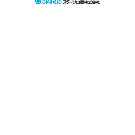
「うん、その日のうちに仲直りだね」

作品を読む