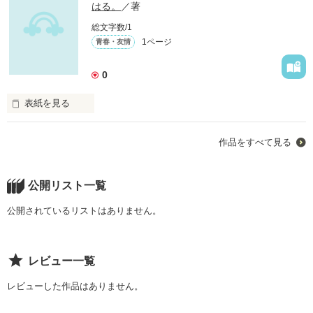
はる。
／著
総文字数/1
1ページ
青春・友情
0
表紙を見る
小学校のあたしは死ぬほど地味

作品をすべて見る
地味すぎてで友達もいない

だけど今日からはそんなあたしとは

もうおさらば

公開リスト一覧
バイバイ地味なあたし
公開されているリストはありません。
作品を読む
レビュー一覧
レビューした作品はありません。