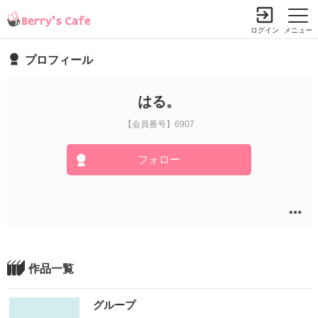
ログイン
メニュー
プロフィール
はる。
【会員番号】6907
フォロー
作品一覧
グループ