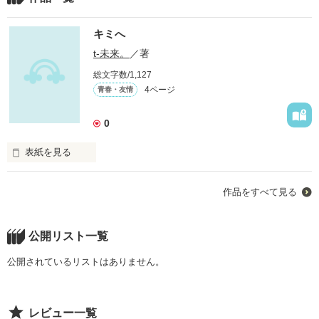
キミへ
t-未来。
／著
総文字数/1,127
4ページ
青春・友情
0
表紙を見る
未編集
作品をすべて見る
作品を読む
公開リスト一覧
公開されているリストはありません。
レビュー一覧