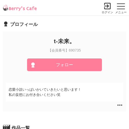
ログイン
メニュー
プロフィール
t-未来。
【会員番号】690735
フォロー
恋愛小説いっぱいかいていきたいと思います！
私の妄想にお付き合いください笑
作品一覧