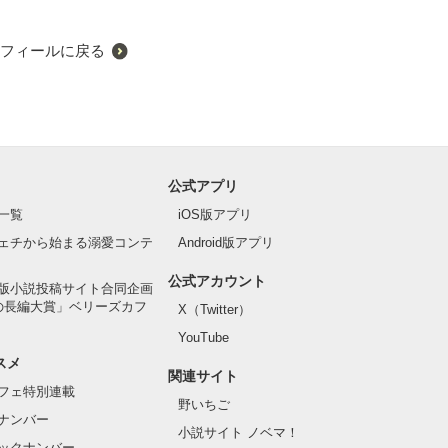
フィールに戻る
公式アプリ
一覧
iOS版アプリ
ェチから始まる溺愛コンテ
Android版アプリ
公式アカウント
版小説投稿サイト合同企画
の長編大賞」ベリーズカフ
X（Twitter）
YouTube
スメ
関連サイト
フェ特別連載
野いちご
ナンバー
小説サイト ノベマ！
ックナンバー