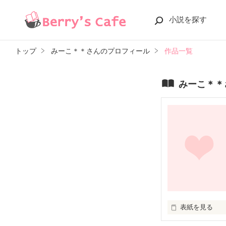
小説を探す
トップ
みーこ＊＊さんのプロフィール
作品一覧
みーこ＊＊
表紙を見る
自分はする事は