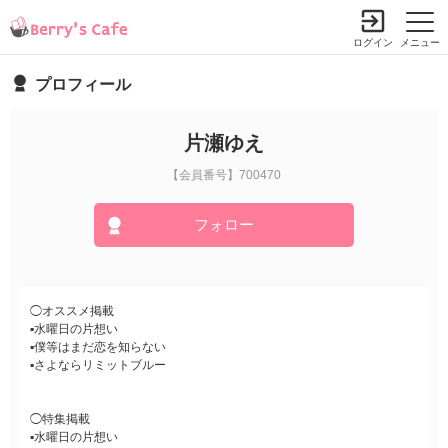
ログイン
メニュー
プロフィール
片瀬ゆえ
【会員番号】700470
フォロー
◯オススメ掲載
▪︎水曜日の片想い
▪︎僕等はまだ恋を知らない
▪︎さよならリミットブルー
◯特集掲載
▪︎水曜日の片想い