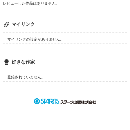
レビューした作品はありません。
あの日「お前さ、怖いだけでしょ？」

あいつは私を見抜いた。

それが、悔しかった。

マイリンク
嬉しかった。

マイリンクの設定がありません。
好きな作家
高校2年のミサとリクの切ない物語。

登録されていません。
作品を読む