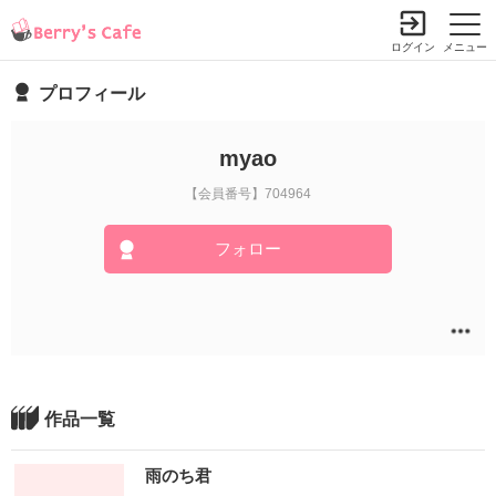
ログイン
メニュー
プロフィール
myao
【会員番号】704964
フォロー
作品一覧
雨のち君