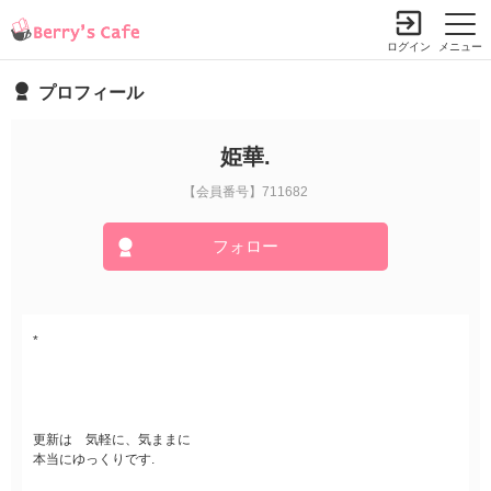
ログイン
メニュー
プロフィール
姫華.
【会員番号】711682
フォロー
*
更新は 気軽に、気ままに
本当にゆっくりです.