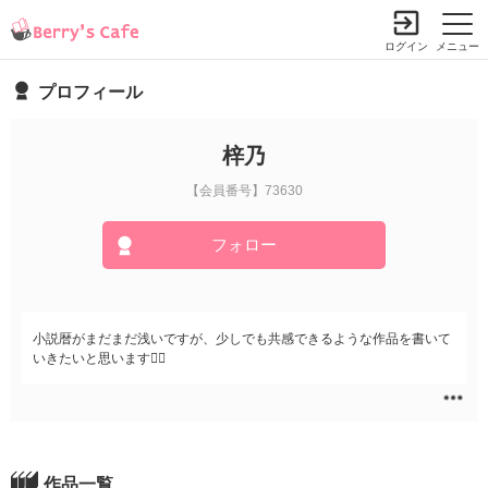
ログイン
メニュー
プロフィール
梓乃
【会員番号】73630
フォロー
小説暦がまだまだ浅いですが、少しでも共感できるような作品を書いて
いきたいと思います
作品一覧