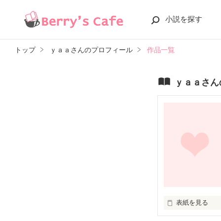
小説を探す
トップ
ｙａａさんのプロフィール
作品一覧
ｙａａさん
表紙を見る
２番目でもィイ