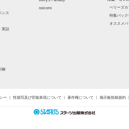
ベリーズカ
noicomi
ペンス
特集バック
オススメバ
・実話
川柳
シー
性描写及び官能表現について
著作権について
掲示板投稿規約