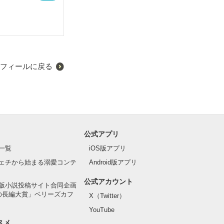
フィールに戻る
公式アプリ
一覧
iOS版アプリ
ェチから始まる溺愛コンテ
Android版アプリ
公式アカウント
版小説投稿サイト合同企画
の長編大賞」ベリーズカフ
X（Twitter）
YouTube
スメ