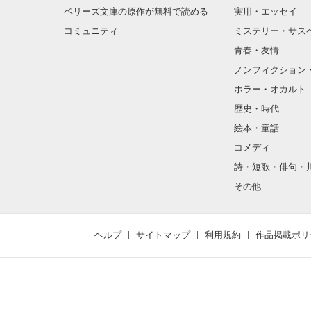
ベリーズ文庫の原作が無料で読める
実用・エッセイ
コミュニティ
ミステリー・サス
青春・友情
ノンフィクション
ホラー・オカルト
歴史・時代
絵本・童話
コメディ
詩・短歌・俳句・
その他
ヘルプ
サイトマップ
利用規約
作品掲載ポリ