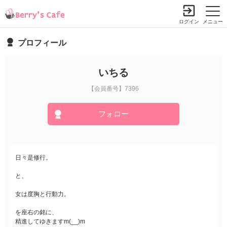
ログイン
メニュー
プロフィール
いちる
【会員番号】7396
フォロー
日々是修行。
と、
女は度胸と行動力。
を座右の銘に、
精進してゆきますm(__)m