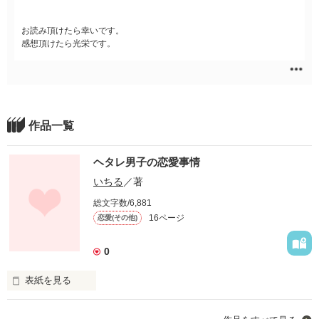
お読み頂けたら幸いです。
感想頂けたら光栄です。
作品一覧
ヘタレ男子の恋愛事情
いちる
／著
総文字数/6,881
16ページ
恋愛(その他)
0
表紙を見る