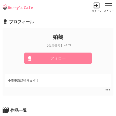
ログイン
メニュー
プロフィール
狛鵺
【会員番号】7473
フォロー
小説更新頑張ります！
作品一覧