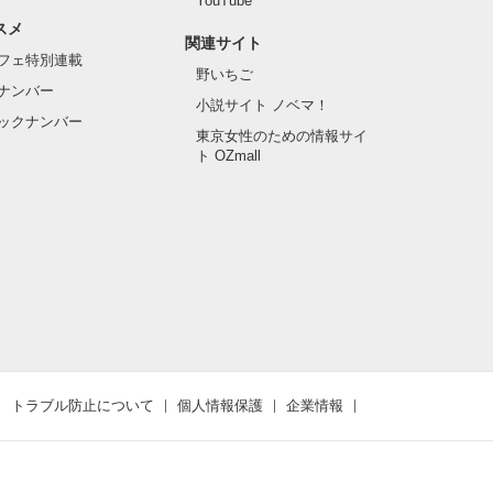
YouTube
スメ
関連サイト
フェ特別連載
野いちご
ナンバー
小説サイト ノベマ！
ックナンバー
東京女性のための情報サイ
ト OZmall
トラブル防止について
個人情報保護
企業情報