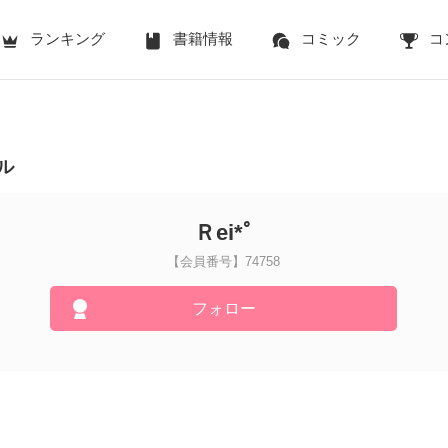
ランキング
書籍情報
コミック
コ
ル
Ｒei*ﾟ
【会員番号】74758
フォロー