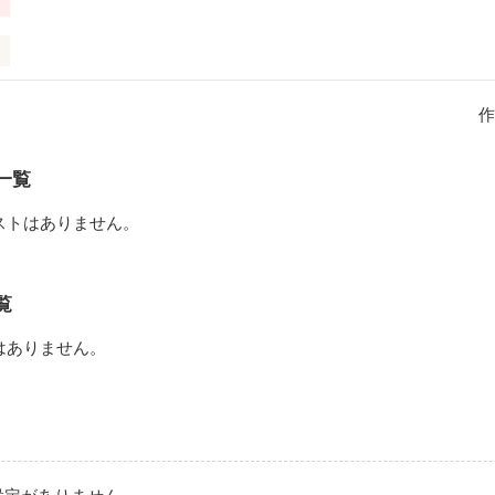
作
一覧
ストはありません。
覧
はありません。
ってんだ!?｣
