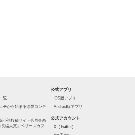
公式アプリ
一覧
iOS版アプリ
ェチから始まる溺愛コンテ
Android版アプリ
公式アカウント
版小説投稿サイト合同企画
の長編大賞」ベリーズカフ
X（Twitter）