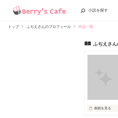
小説を探す
トップ
ふぢえさんのプロフィール
作品一覧
ふぢえさん
表紙を見る
時は昭和…長崎