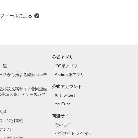
フィールに戻る
公式アプリ
一覧
iOS版アプリ
ェチから始まる溺愛コンテ
Android版アプリ
公式アカウント
版小説投稿サイト合同企画
の長編大賞」ベリーズカフ
X（Twitter）
YouTube
スメ
関連サイト
フェ特別連載
野いちご
ナンバー
小説サイト ノベマ！
ックナンバー