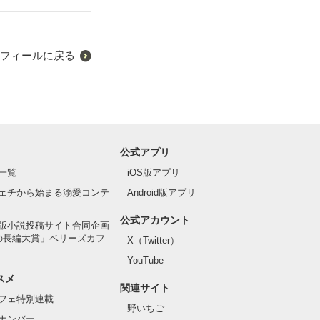
フィールに戻る
公式アプリ
一覧
iOS版アプリ
ェチから始まる溺愛コンテ
Android版アプリ
公式アカウント
版小説投稿サイト合同企画
の長編大賞」ベリーズカフ
X（Twitter）
YouTube
スメ
関連サイト
フェ特別連載
野いちご
ナンバー