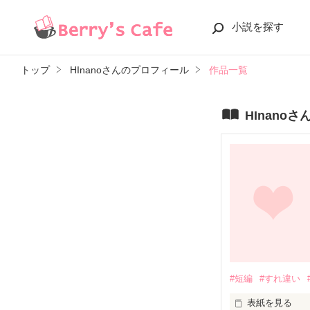
小説を探す
トップ
HInanoさんのプロフィール
作品一覧
HInano
#短編
#すれ違い
表紙を見る