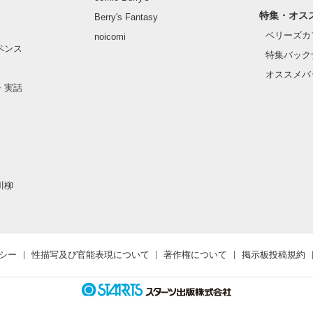
特集・オス
Berry's Fantasy
ベリーズカ
noicomi
ペンス
特集バック
オススメバ
・実話
川柳
シー
性描写及び官能表現について
著作権について
掲示板投稿規約