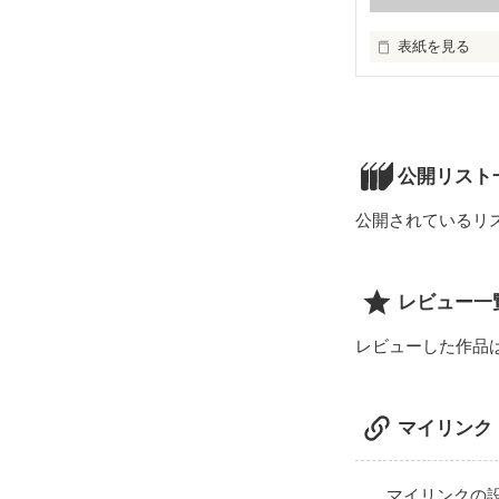
表紙を見る
私の結婚してか
公開リスト
公開されているリ
レビュー一
レビューした作品
マイリンク
マイリンクの