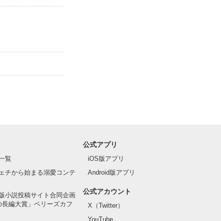
公式アプリ
一覧
iOS版アプリ
ェチから始まる溺愛コンテ
Android版アプリ
公式アカウント
版小説投稿サイト合同企画
の長編大賞」ベリーズカフ
X（Twitter）
YouTube