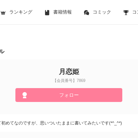
ランキング
書籍情報
コミック
コ
ル
月恋姫
【会員番号】7869
フォロー
初めてなのですが、思いついたままに書いてみたいです(*^_^*)