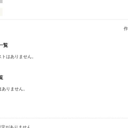
ら今までの出来事を書いてみたいと思います。
作
作品を読む
一覧
ストはありません。
覧
はありません。
設定がありません。