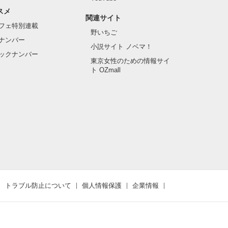
スメ
関連サイト
フェ特別連載
野いちご
ナンバー
小説サイト ノベマ！
ックナンバー
東京女性のための情報サイ
ト OZmall
トラブル防止について
個人情報保護
企業情報