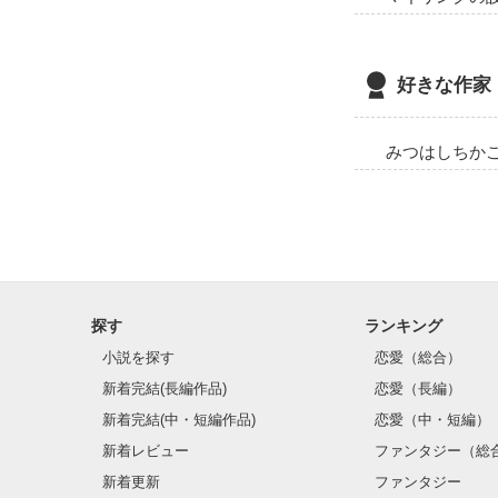
好きな作家
みつはしちか
探す
ランキング
小説を探す
恋愛（総合）
新着完結(長編作品)
恋愛（長編）
新着完結(中・短編作品)
恋愛（中・短編）
新着レビュー
ファンタジー（総
新着更新
ファンタジー