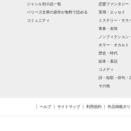
ジャンル別小説一覧
恋愛ファンタジー
ベリーズ文庫の原作が無料で読める
実用・エッセイ
コミュニティ
ミステリー・サス
青春・友情
ノンフィクション
ホラー・オカルト
歴史・時代
絵本・童話
コメディ
詩・短歌・俳句・
その他
ヘルプ
サイトマップ
利用規約
作品掲載ポリ