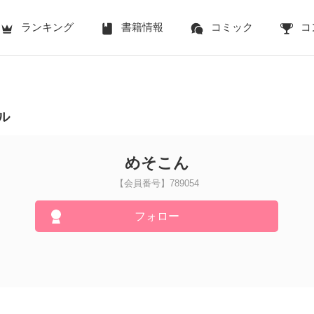
ランキング
書籍情報
コミック
コ
ル
めそこん
【会員番号】789054
フォロー