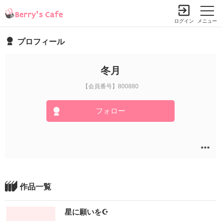
ログイン
メニュー
プロフィール
冬月
【会員番号】800880
フォロー
作品一覧
星に願いを☪ ‎