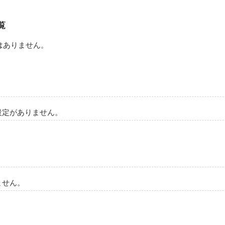
作品を読む
覧
はありません。
設定がありません。
ません。