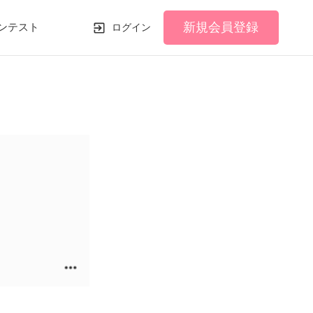
新規会員登録
ンテスト
ログイン