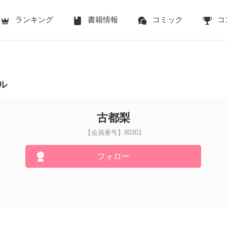
ランキング
書籍情報
コミック
コ
ル
古都梨
【会員番号】80301
フォロー