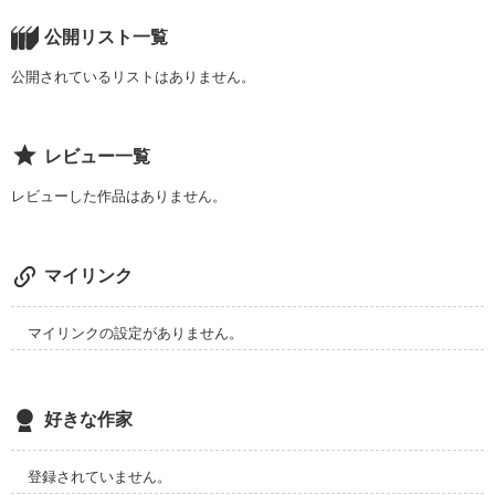
何が幸せで

何が愛なのか、、、

公開リスト一覧
公開されているリストはありません。
作品を読む
レビュー一覧
レビューした作品はありません。
マイリンク
マイリンクの設定がありません。
好きな作家
登録されていません。