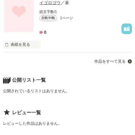
イゴロゴウ
／著
総文字数/1
1ページ
恋愛(学園)
0
表紙を見る
はじめまして。

作品をすべて見る
イゴロゴウと申します。

公開リスト一覧
作品を読む
公開されているリストはありません。
レビュー一覧
レビューした作品はありません。