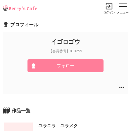
ログイン
メニュー
プロフィール
イゴロゴウ
【会員番号】813259
フォロー
作品一覧
ユラユラ ユラメク