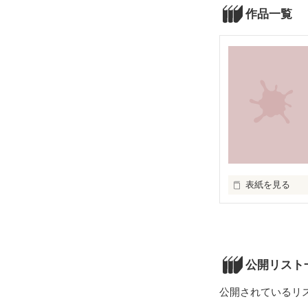
作品一覧
表紙を見る
ＡＷ
公開リスト
公開されているリ