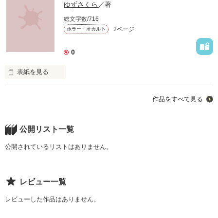
ゆずさくら
／著
総文字数/716
2ページ
ホラー・オカルト
0
表紙を見る
未編集
作品をすべて見る
作品を読む
公開リスト一覧
公開されているリストはありません。
レビュー一覧
レビューした作品はありません。