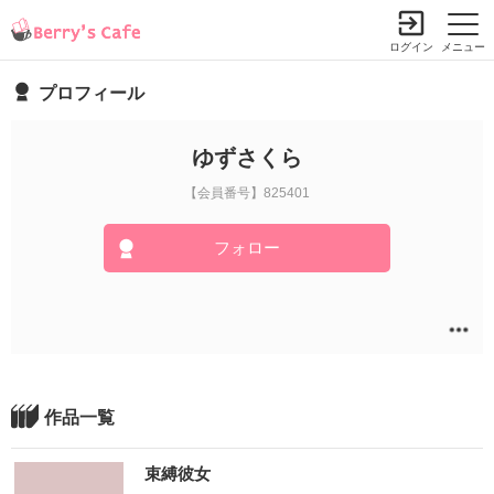
ログイン
メニュー
プロフィール
ゆずさくら
【会員番号】825401
フォロー
作品一覧
束縛彼女