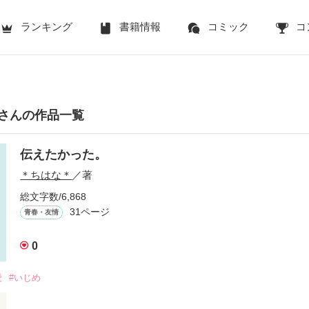
ランキング
書籍情報
コミック
コ
さんの作品一覧
伝えたかった。
＊ちはな＊
／著
総文字数/6,868
31ページ
青春・友情
0
愛
#いじめ