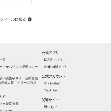
フィールに戻る
公式アプリ
一覧
iOS版アプリ
ェチから始まる溺愛コンテ
Android版アプリ
公式アカウント
版小説投稿サイト合同企画
の長編大賞」ベリーズカフ
X（Twitter）
YouTube
スメ
関連サイト
フェ特別連載
野いちご
ナンバー