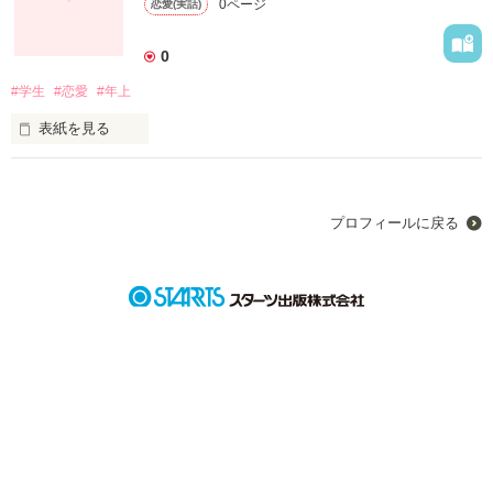
0ページ
恋愛(実話)
作品を読む
0
#学生
#恋愛
#年上
表紙を見る
これは私が体験した実際のお話です。
プロフィールに戻る
作品を読む