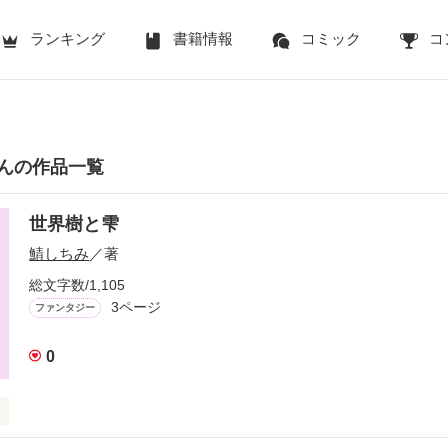
ランキング
書籍情報
コミック
コ
んの作品一覧
世界樹と雫
鯖しちみ
／著
総文字数/1,105
3ページ
ファンタジー
0
え立つ世界樹。
