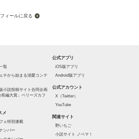
フィールに戻る
公式アプリ
一覧
iOS版アプリ
ェチから始まる溺愛コンテ
Android版アプリ
公式アカウント
版小説投稿サイト合同企画
の長編大賞」ベリーズカフ
X（Twitter）
YouTube
スメ
関連サイト
フェ特別連載
野いちご
ナンバー
小説サイト ノベマ！
ックナンバー