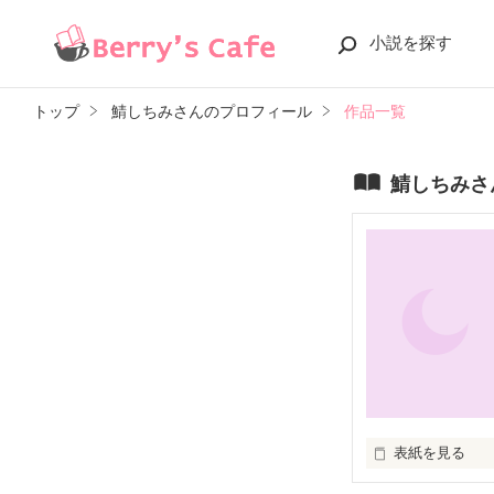
小説を探す
トップ
鯖しちみさんのプロフィール
作品一覧
鯖しちみさ
表紙を見る
世界各地にそび