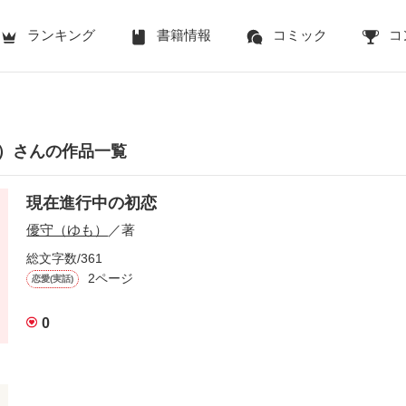
ランキング
書籍情報
コミック
コ
）さんの作品一覧
現在進行中の初恋
優守（ゆも）
／著
総文字数/361
2ページ
恋愛(実話)
0