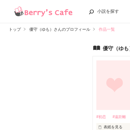
小説を探す
トップ
優守（ゆも）さんのプロフィール
作品一覧
優守（ゆも
#初恋
#遠距離
表紙を見る