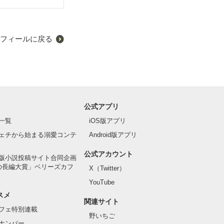
フィールに戻る
公式アプリ
一覧
iOS版アプリ
ェチから始まる溺愛コンテ
Android版アプリ
公式アカウント
版小説投稿サイト合同企画
の長編大賞」ベリーズカフ
X（Twitter）
YouTube
スメ
関連サイト
フェ特別連載
野いちご
ナンバー