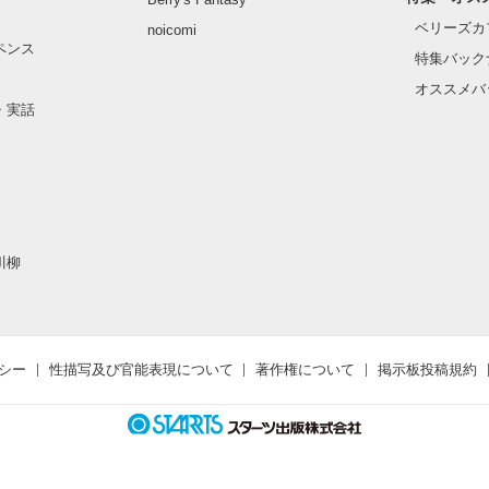
ベリーズカ
noicomi
ペンス
特集バック
オススメバ
・実話
作品を読む
川柳
シー
性描写及び官能表現について
著作権について
掲示板投稿規約