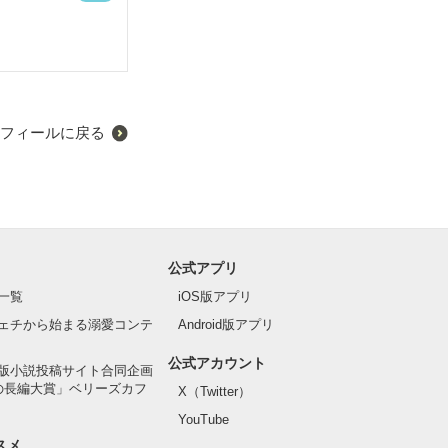
フィールに戻る
公式アプリ
一覧
iOS版アプリ
ェチから始まる溺愛コンテ
Android版アプリ
公式アカウント
版小説投稿サイト合同企画
の長編大賞」ベリーズカフ
X（Twitter）
YouTube
スメ