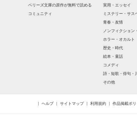
ベリーズ文庫の原作が無料で読める
実用・エッセイ
コミュニティ
ミステリー・サス
青春・友情
ノンフィクション
ホラー・オカルト
歴史・時代
絵本・童話
コメディ
詩・短歌・俳句・
その他
ヘルプ
サイトマップ
利用規約
作品掲載ポリ