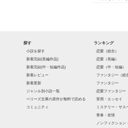
探す
ランキング
小説を探す
恋愛（総合）
新着完結(長編作品)
恋愛（長編）
新着完結(中・短編作品)
恋愛（中・短編）
新着レビュー
ファンタジー（総
新着更新
ファンタジー
ジャンル別小説一覧
恋愛ファンタジー
ベリーズ文庫の原作が無料で読める
実用・エッセイ
コミュニティ
ミステリー・サス
青春・友情
ノンフィクション