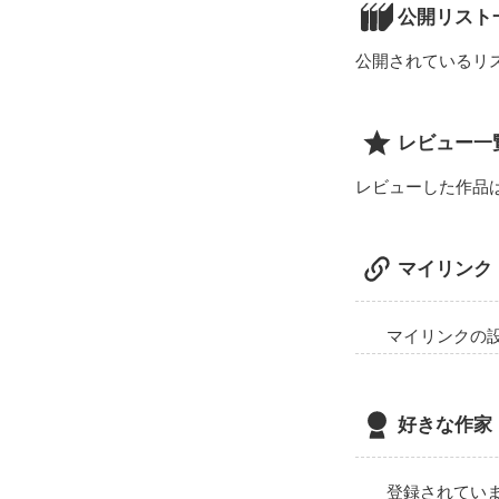
公開リスト
公開されているリ
レビュー一
レビューした作品
マイリンク
マイリンクの
好きな作家
登録されてい