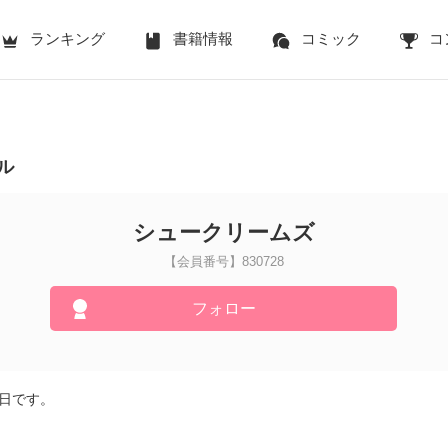
ランキング
書籍情報
コミック
コ
ル
シュークリームズ
【会員番号】830728
フォロー
3日です。