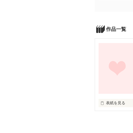
作品一覧
表紙を見る
何されたって好