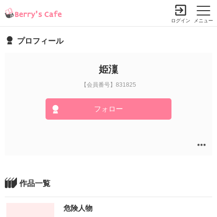
ログイン
メニュー
プロフィール
姫澟
【会員番号】831825
フォロー
作品一覧
危険人物