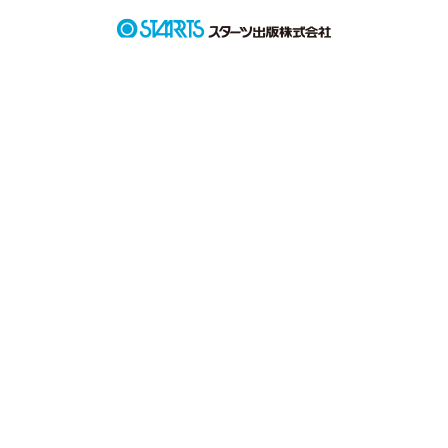
私の心を奪っていった。

私の初恋。

幸せだったよ。

楽しかったよ。

でもね、

最悪な恋だったよ。

✼••┈┈┈┈┈┈┈┈┈┈┈┈┈┈┈┈••✼