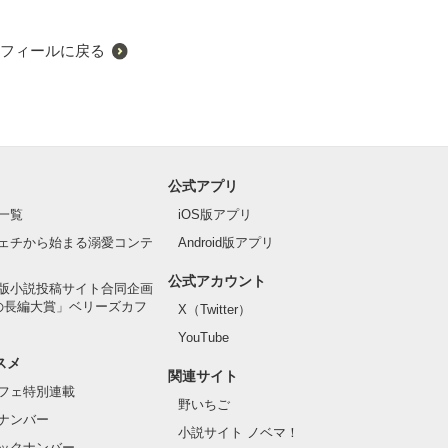
フィールに戻る
公式アプリ
一覧
iOS版アプリ
ェチから始まる溺愛コンテ
Android版アプリ
公式アカウント
版小説投稿サイト合同企画
の長編大賞」ベリーズカフ
X（Twitter）
YouTube
スメ
関連サイト
フェ特別連載
野いちご
ナンバー
小説サイト ノベマ！
ックナンバー