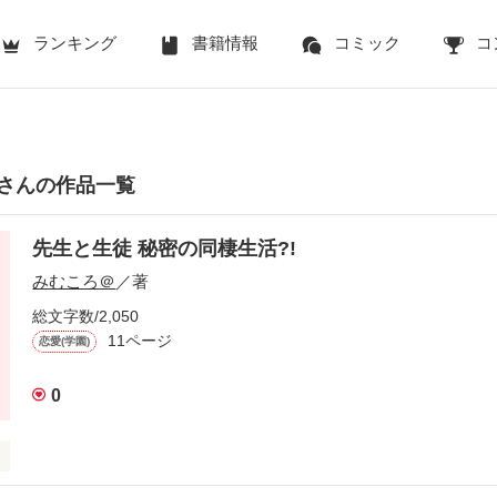
ランキング
書籍情報
コミック
コ
さんの作品一覧
先生と生徒 秘密の同棲生活?!
みむころ＠
／著
総文字数/2,050
11ページ
恋愛(学園)
0