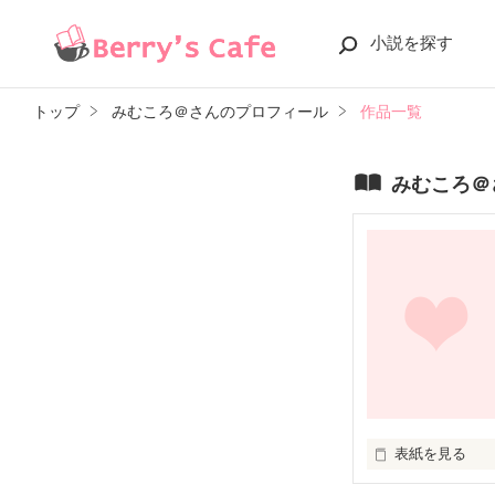
小説を探す
トップ
みむころ＠さんのプロフィール
作品一覧
みむころ＠
表紙を見る