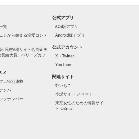
公式アプリ
一覧
iOS版アプリ
ェチから始まる溺愛コンテ
Android版アプリ
公式アカウント
版小説投稿サイト合同企画
の長編大賞」ベリーズカフ
X（Twitter）
YouTube
スメ
関連サイト
フェ特別連載
野いちご
ナンバー
小説サイト ノベマ！
ックナンバー
東京女性のための情報サイ
ト OZmall