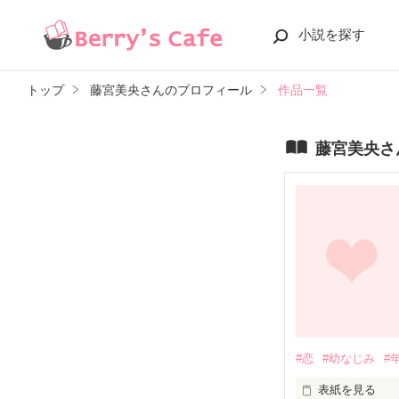
小説を探す
トップ
藤宮美央さんのプロフィール
作品一覧
藤宮美央さ
#恋
#幼なじみ
#
表紙を見る