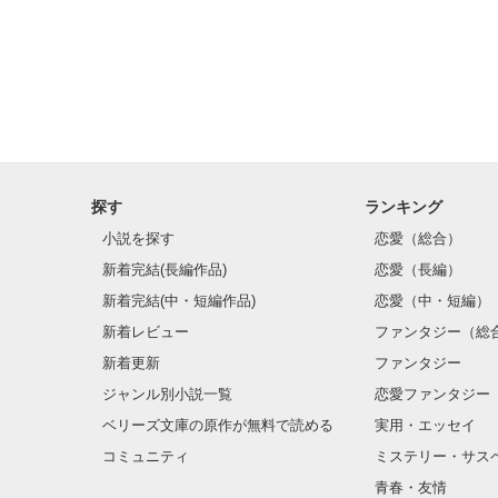
探す
ランキング
小説を探す
恋愛（総合）
新着完結(長編作品)
恋愛（長編）
新着完結(中・短編作品)
恋愛（中・短編）
新着レビュー
ファンタジー（総
新着更新
ファンタジー
ジャンル別小説一覧
恋愛ファンタジー
ベリーズ文庫の原作が無料で読める
実用・エッセイ
コミュニティ
ミステリー・サス
青春・友情