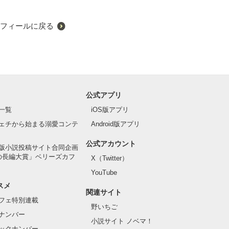
フィールに戻る
公式アプリ
一覧
iOS版アプリ
ェチから始まる溺愛コンテ
Android版アプリ
公式アカウント
版小説投稿サイト合同企画
の長編大賞」ベリーズカフ
X（Twitter）
YouTube
スメ
関連サイト
フェ特別連載
野いちご
ナンバー
小説サイト ノベマ！
ックナンバー