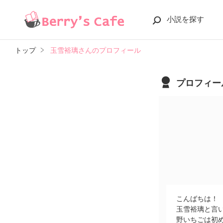
小説を探す
トップ
玉雪裕璃さんのプロフィール
プロフィー
こんばちは！
玉雪裕璃と言
野いちごは初