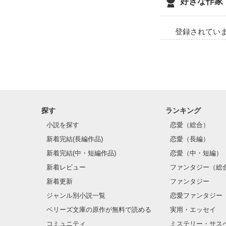
好きな作家
登録されてい
探す
ランキング
小説を探す
恋愛（総合）
新着完結(長編作品)
恋愛（長編）
新着完結(中・短編作品)
恋愛（中・短編）
新着レビュー
ファンタジー（総
新着更新
ファンタジー
ジャンル別小説一覧
恋愛ファンタジー
ベリーズ文庫の原作が無料で読める
実用・エッセイ
コミュニティ
ミステリー・サス