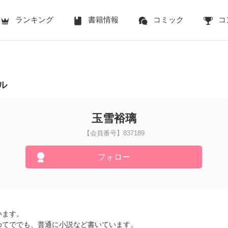
ランキング
書籍情報
コミック
コ
ル
玉雪裕璃
【会員番号】837189
フォロー
います。
めてででも、普通に小説など書いています。