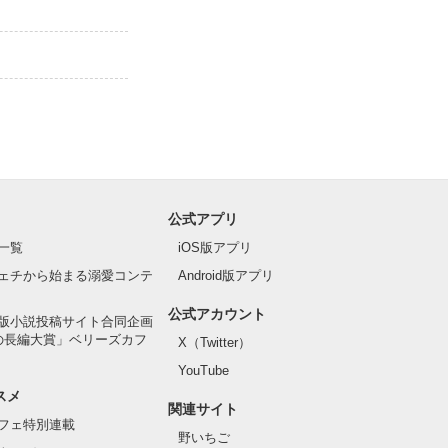
公式アプリ
一覧
iOS版アプリ
ェチから始まる溺愛コンテ
Android版アプリ
公式アカウント
版小説投稿サイト合同企画
の長編大賞」ベリーズカフ
X（Twitter）
YouTube
スメ
関連サイト
フェ特別連載
野いちご