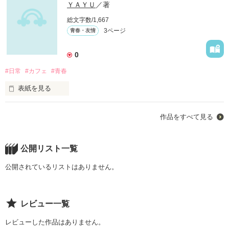
ＹＡＹＵ
／著
総文字数/1,667
3ページ
青春・友情
0
#日常
#カフェ
#青春
表紙を見る
海や街が一望できる山の上に引っ越してきたひとつの家族

作品をすべて見る
お隣さんは、ちょっとかわった素敵なカフェ
公開リスト一覧
作品を読む
公開されているリストはありません。
レビュー一覧
レビューした作品はありません。