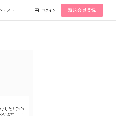
新規会員登録
ンテスト
ログイン
した！(^○^)
います！^_^