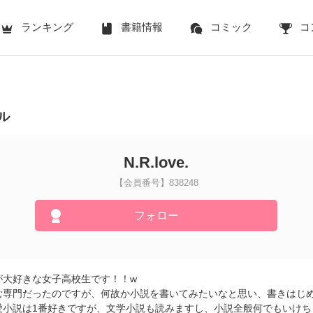
ランキング
書籍情報
コミック
コ
ル
N.R.love.
【会員番号】838248
フォロー
が大好きな女子高校生です！！w
専門だったのですが、何故か小説を書いてみたいなと思い、書きはじめま
愛小説は1番好きですが、文学小説も読みますし、小説全般何でもいけちゃ