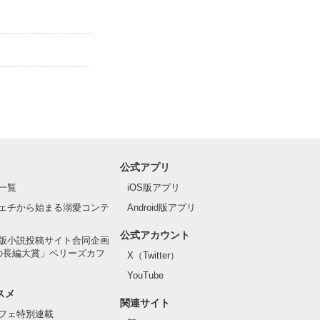
公式アプリ
一覧
iOS版アプリ
ェチから始まる溺愛コンテ
Android版アプリ
公式アカウント
版小説投稿サイト合同企画
の長編大賞」ベリーズカフ
X（Twitter）
YouTube
スメ
関連サイト
フェ特別連載