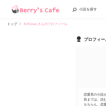
小説を探す
トップ
N.R.love.さんのプロフィール
プロフィー
恋愛系の小説
前までは。読む
もちらん、恋