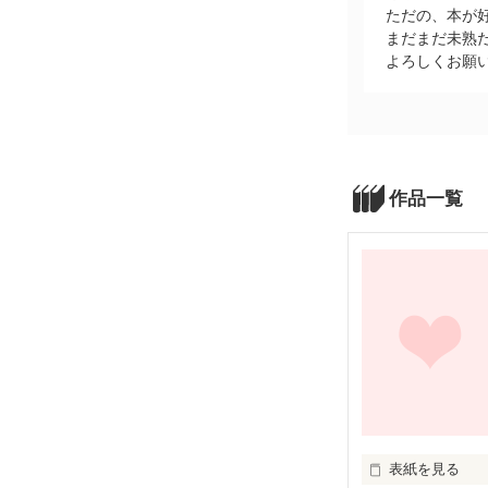
ただの、本が
まだまだ未熟
よろしくお願い
作品一覧
表紙を見る