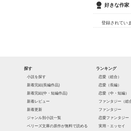
好きな作家
登録されてい
探す
ランキング
小説を探す
恋愛（総合）
新着完結(長編作品)
恋愛（長編）
新着完結(中・短編作品)
恋愛（中・短編）
新着レビュー
ファンタジー（総
新着更新
ファンタジー
ジャンル別小説一覧
恋愛ファンタジー
ベリーズ文庫の原作が無料で読める
実用・エッセイ