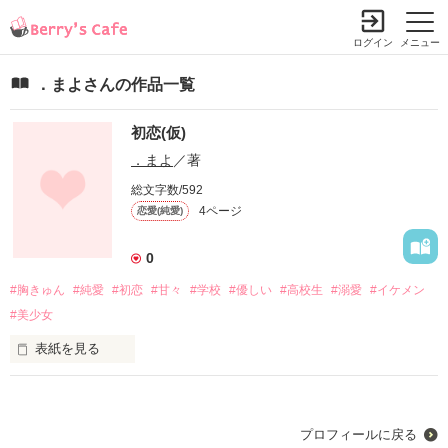
ログイン
メニュー
．まよさんの作品一覧
初恋(仮)
．まよ
／著
総文字数/592
4ページ
恋愛(純愛)
0
#胸きゅん
#純愛
#初恋
#甘々
#学校
#優しい
#高校生
#溺愛
#イケメン
#美少女
表紙を見る
未編集
プロフィールに戻る