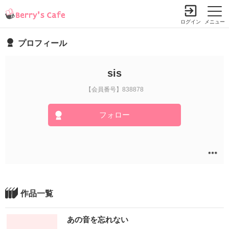
ログイン
メニュー
プロフィール
sis
【会員番号】838878
フォロー
作品一覧
あの音を忘れない