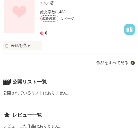
sis
／著
総文字数/1,488
5ページ
恋愛(純愛)
0
表紙を見る
作品をすべて見る
忘れられない音がありますか？

公開リスト一覧
公開されているリストはありません。
今でも聞くと　あふれる気持ち

残ってませんか？

レビュー一覧
レビューした作品はありません。