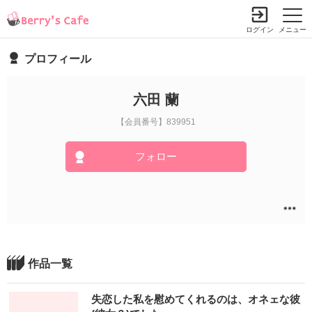
ログイン
メニュー
プロフィール
六田 蘭
【会員番号】839951
フォロー
作品一覧
失恋した私を慰めてくれるのは、オネェな彼