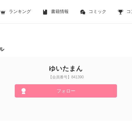
ランキング
書籍情報
コミック
コ
ル
ゆいたまん
【会員番号】841390
フォロー