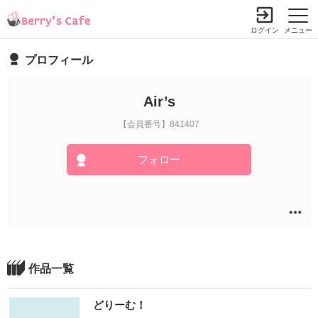
ログイン
メニュー
プロフィール
Air’s
【会員番号】841407
フォロー
作品一覧
どりーむ！