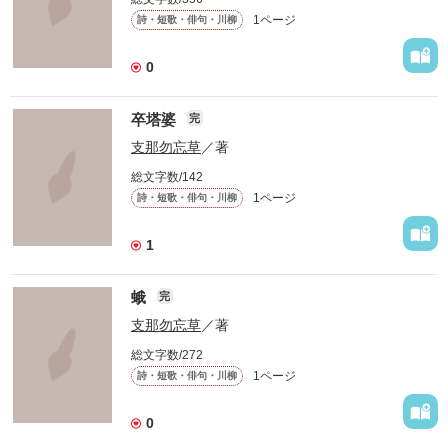
1ページ
詩・短歌・俳句・川柳
0
卒塔婆
完
支那勿忘草
／著
総文字数/142
1ページ
詩・短歌・俳句・川柳
1
蛾
完
支那勿忘草
／著
総文字数/272
1ページ
詩・短歌・俳句・川柳
0