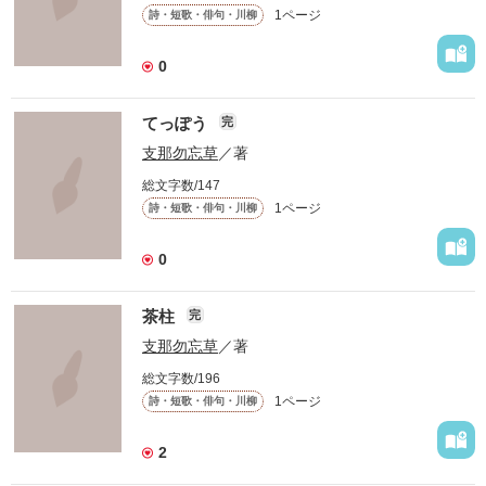
1ページ
詩・短歌・俳句・川柳
0
てっぽう
完
支那勿忘草
／著
総文字数/147
1ページ
詩・短歌・俳句・川柳
0
茶柱
完
支那勿忘草
／著
総文字数/196
1ページ
詩・短歌・俳句・川柳
2