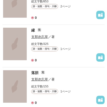
総文字数/853
2ページ
詩・短歌・俳句・川柳
0
縁
完
支那勿忘草
／著
総文字数/325
1ページ
詩・短歌・俳句・川柳
0
落胆
完
支那勿忘草
／著
総文字数/155
1ページ
詩・短歌・俳句・川柳
0